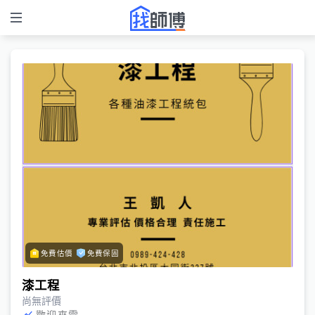
免費估價
免費保固
漆工程
尚無評價
歡迎來電