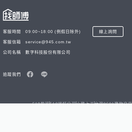
客服時間 09:00~18:00 (例假日除外)
線上詢問
客服信箱 service@945.com.tw
公司名稱 數字科技股份有限公司
追蹤我們
518熊班
518找好公司
小雞上工
台灣8591寶物交