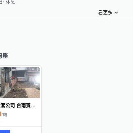
看更多
服務
台南清潔公司-台南賓士清潔
0
/
時
1