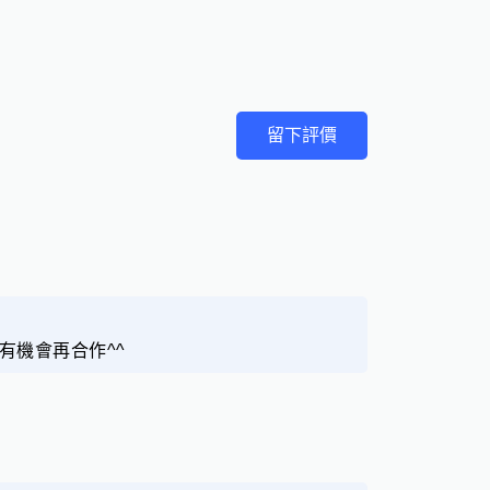
留下評價
有機會再合作^^