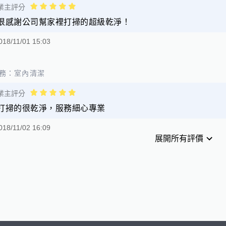
業主評分
很感謝公司幫家裡打掃的超級乾淨！
018/11/01 15:03
務：
室內清潔
業主評分
打掃的很乾淨，服務細心專業
018/11/02 16:09
展開所有評價