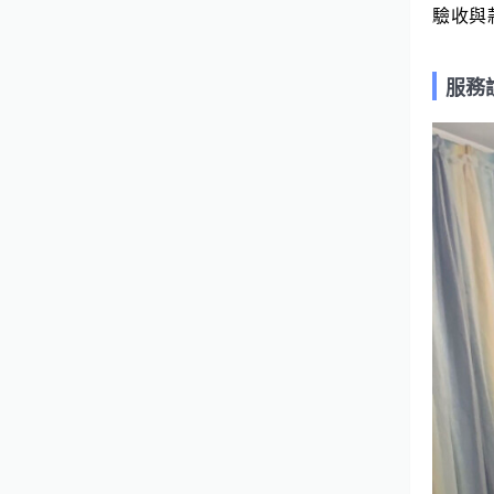
驗收與
服務