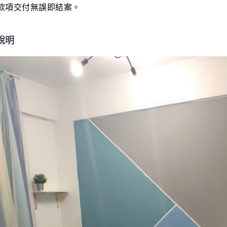
款項交付無誤即結案。
說明