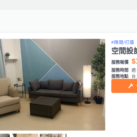
#隔間/打牆
空間設
$
服務報價
服務時間
週
服務地點
台