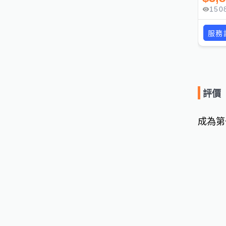
150
服務
評價
成為第