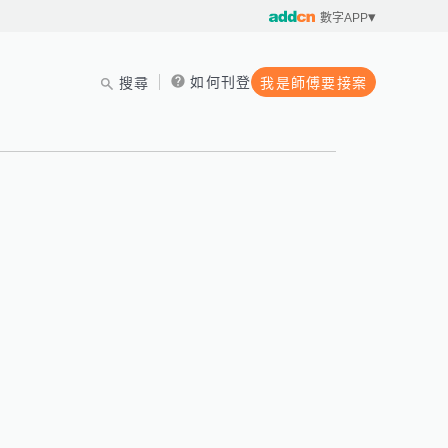
數字APP
如何刊登
搜尋
我是師傅要接案