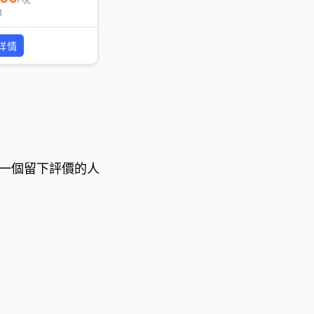
8
詳情
一個留下評價的人