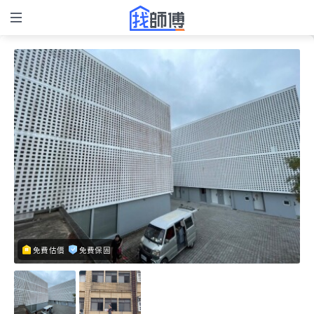
免費估價
免費保固