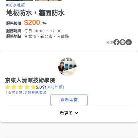
#防水地板
地板防水，牆面防水
$200
服務報價
/
坪
服務時間
每日 08:00 ~ 17:00
服務地點
台北市、新北市、宜蘭縣
分享
京東人清潔技術學院
5.0
分
(
8
則評價)
｜服務分類
#居家修繕/裝潢
查看主頁
看更多