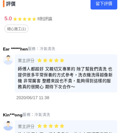
留下評價
評價
5.0
8
則評論
細心施工(1)
Ear ******hen
服務：
冷氣清洗
業主評分
師傅人都超好 又親切又專業的 除了幫我們清洗 也
提供很多平常保養的方式參考，洗衣機洗得超像新
機 非常厲害 整體來說也不貴，能夠得到這樣的服
務真的很開心 期待下次合作～
2020/06/17 11:38
Kin***ong
服務：
冷氣清洗
業主評分