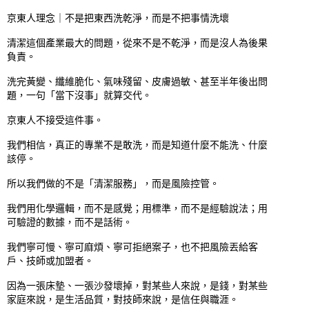
京東人理念｜不是把東西洗乾淨，而是不把事情洗壞

清潔這個產業最大的問題，從來不是不乾淨，而是沒人為後果
負責。

洗完黃變、纖維脆化、氣味殘留、皮膚過敏、甚至半年後出問
題，一句「當下沒事」就算交代。

京東人不接受這件事。

我們相信，真正的專業不是敢洗，而是知道什麼不能洗、什麼
該停。

所以我們做的不是「清潔服務」，而是風險控管。

我們用化學邏輯，而不是感覺；用標準，而不是經驗說法；用
可驗證的數據，而不是話術。

我們寧可慢、寧可麻煩、寧可拒絕案子，也不把風險丟給客
戶、技師或加盟者。

因為一張床墊、一張沙發壞掉，對某些人來說，是錢，對某些
家庭來說，是生活品質，對技師來說，是信任與職涯。
