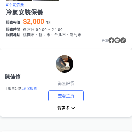
#冷氣清洗
冷氣安裝保養
$2,000
服務報價
/
個
服務時間
週六日 00:00 ~ 24:00
服務地點
桃園市、新北市、台北市、新竹市
分享
陳佳脩
尚無評價
｜服務分類
#清潔服務
查看主頁
看更多