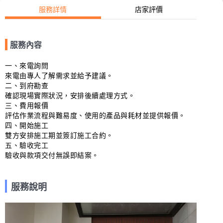
服務詳情
店家評價
服務內容
一、來電詢問

來電由專人了解需求並給予建議。

二、到府勘查

確認現場實際狀況，安排後續處理方式。

三、費用報價

評估作業流程與難易度、使用的產品與耗材並提供報價。

四、開始施工

雙方安排施工期並簽訂施工合約。

五、驗收完工

驗收與款項交付無誤即結案。
服務說明