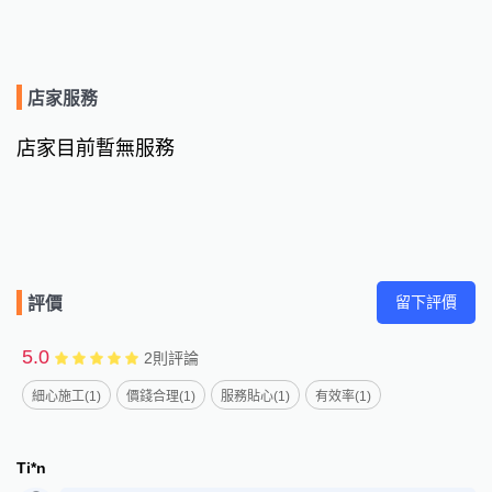
店家服務
店家目前暫無服務
留下評價
評價
5.0
2
則評論
細心施工(1)
價錢合理(1)
服務貼心(1)
有效率(1)
Ti*n