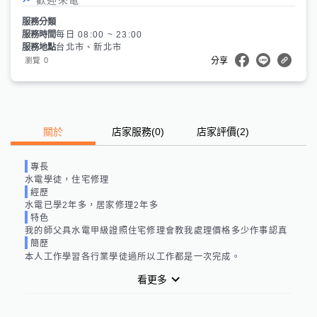
服務分類
服務時間
每日 08:00 ~ 23:00
服務地點
台北市、新北市
0
瀏覽
分享
關於
店家服務
(
0
)
店家評價
(2)
專長
水電學徒，住宅修理
經歷
水電已學2年多，居家修理2年多
特色
我的師父具水電甲級證照住宅修理會教我處理價格多少作事認真
簡歷
本人工作學習各行業學徒過所以工作都是一次完成。
看更多