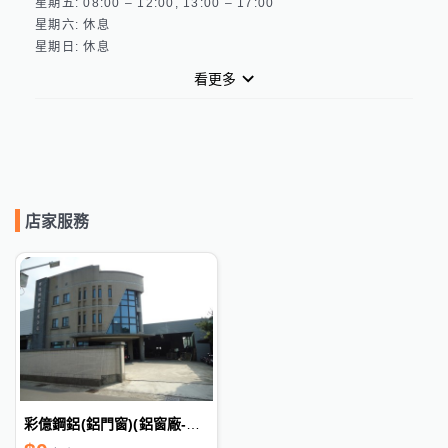
星期五: 08:00 – 12:00, 13:00 – 17:00 

星期六: 休息 

看更多
店家服務
彩億鋼鋁(鋁門窗)(鋁窗廠-西屯區)