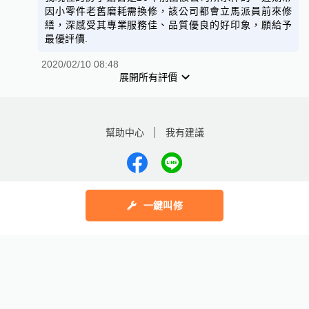
因小零件老舊磨耗需換修，該公司都會立馬派員前來修
繕，深感受其專業服務佳、品質優良的好印象，願給予
最優評價.
2020/02/10 08:48
展開所有評價
幫助中心
我有建議
數字科技股份有限公司
一鍵叫修
Copyright © 2025 by Addcn Technology Co., Ltd. All Rights reserved
鄧白氏
ESG永續標章