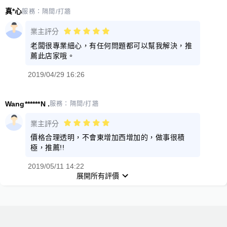
真*心
服務：
隔間/打牆
業主評分
老闆很專業細心，有任何問題都可以幫我解決，推
薦此店家哦。
2019/04/29 16:26
Wang******N .
服務：
隔間/打牆
業主評分
價格合理透明，不會東增加西增加的，做事很積
極，推薦!!
2019/05/11 14:22
展開所有評價