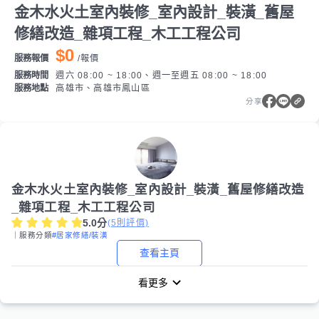
金木水火土室內裝修_室內設計_裝潢_舊屋
修繕改造_雜項工程_木工工程公司
$0
服務報價
/
報價
服務時間
週六 08:00 ~ 18:00、週一至週五 08:00 ~ 18:00
服務地點
高雄市、高雄市鳳山區
分享
金木水火土室內裝修_室內設計_裝潢_舊屋修繕改造
_雜項工程_木工工程公司
5.0
分
(
5
則評價)
｜服務分類
#居家修繕/裝潢
查看主頁
看更多