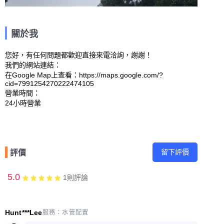
關於我
您好，有任何問題都歡迎直接來電洽詢，謝謝！

我們的網站連結： 

在Google Map上查看：https://maps.google.com/?
cid=7991254270222474105 

營業時間：

留下評價
評價
5.0
1
則評論
Hunt***Lee
服務：
水管配置