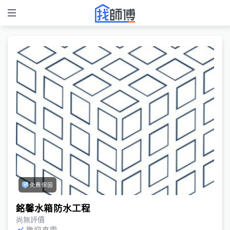
免費保固
銘馨水箱防水工程
尚無評價
歡迎來電