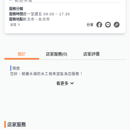
服務分類
服務時間
週一至週五 09:00 ~ 17:30
服務地點
新北市、台北市
0
瀏覽
分享
關於
店家服務
(
0
)
店家評價
簡歷
您好，
銘馨水箱防水工程
希望能為您服務！
看更多
店家服務