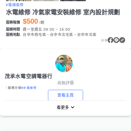
#電線裝修
水電維修 冷氣家電安裝維修 室內設計規劃
$500
服務報價
/
趟
服務時間
週一至週五 09:00 ~ 16:00
服務地點
台中市西屯區、台中市北屯區、台中市北區
分享
茂承水電空調電器行
尚無評價
｜服務分類
#水電維修
查看主頁
看更多