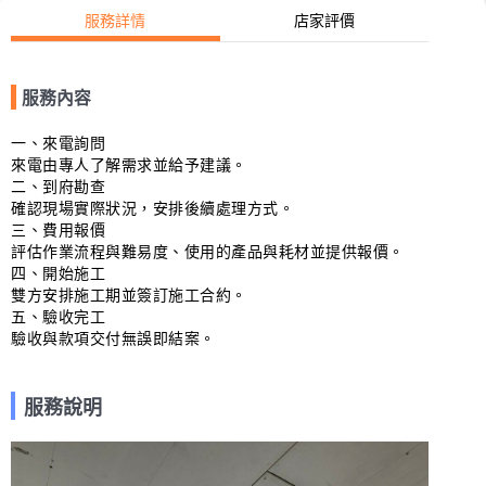
服務詳情
店家評價
服務內容
一、來電詢問

來電由專人了解需求並給予建議。

二、到府勘查

確認現場實際狀況，安排後續處理方式。

三、費用報價

評估作業流程與難易度、使用的產品與耗材並提供報價。

四、開始施工

雙方安排施工期並簽訂施工合約。

五、驗收完工

驗收與款項交付無誤即結案。
服務說明