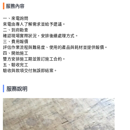
服務內容
一、來電詢問

來電由專人了解需求並給予建議。

二、到府勘查

確認現場實際狀況，安排後續處理方式。

三、費用報價

評估作業流程與難易度、使用的產品與耗材並提供報價。

四、開始施工

雙方安排施工期並簽訂施工合約。

五、驗收完工

驗收與款項交付無誤即結案。
服務說明