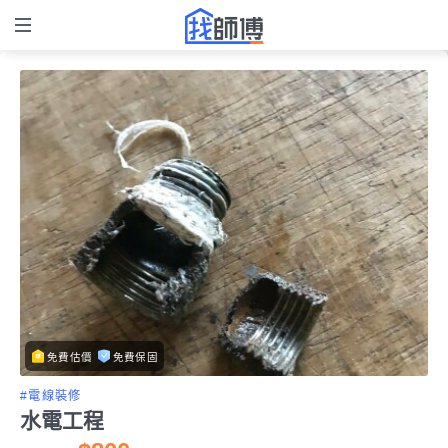
免費估價
免費保固
#電線裝修
水電工程