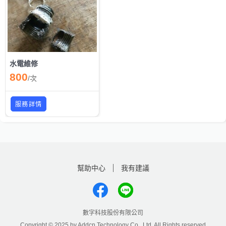
水電維修
800
/
次
服務詳情
幫助中心
我有建議
數字科技股份有限公司
Copyright © 2025 by Addcn Technology Co., Ltd. All Rights reserved