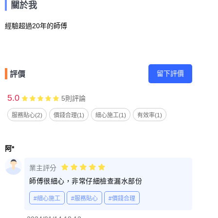
關於我
經驗超過20年的師傅
留下評價
評價
5.0
5
則評論
服務貼心(2)
價錢合理(1)
細心施工(1)
有效率(1)
阿*
業主評分
師傅很細心，非常仔細檢查漏水部份
#細心施工
#服務貼心
#價錢合理