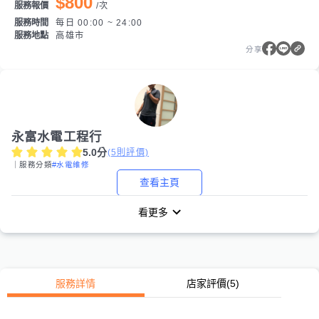
$800
服務報價
/
次
服務時間
每日 00:00 ~ 24:00
服務地點
高雄市
分享
永富水電工程行
5.0
分
(
5
則評價)
｜服務分類
#水電維修
查看主頁
看更多
服務詳情
店家評價
(5)