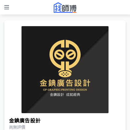
金錪廣告設計
尚無評價