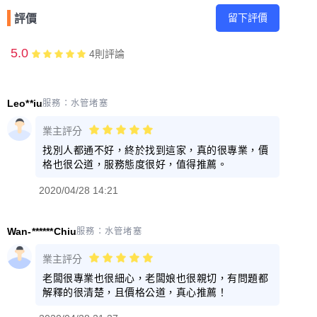
留下評價
評價
5.0
4
則評論
Leo**iu
服務：
水管堵塞
業主評分
找別人都通不好，終於找到這家，真的很專業，價
格也很公道，服務態度很好，值得推薦。
2020/04/28 14:21
Wan-******Chiu
服務：
水管堵塞
業主評分
老闆很專業也很細心，老闆娘也很親切，有問題都
解釋的很清楚，且價格公道，真心推薦！