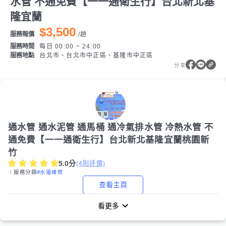
水管 不通免費【一一通衛生行】台北新北基
隆宜蘭
$3,500
服務報價
/
趟
服務時間
每日 00:00 ~ 24:00
服務地點
台北市、台北市中正區、基隆市中正區
分享
通水管 通水泥管 通馬桶 通冷氣排水管 冷熱水管 不
通免費【一一通衛生行】台北新北基隆宜蘭桃園新
竹
5.0
分
(
4
則評價)
｜服務分類
#水電維修
查看主頁
看更多