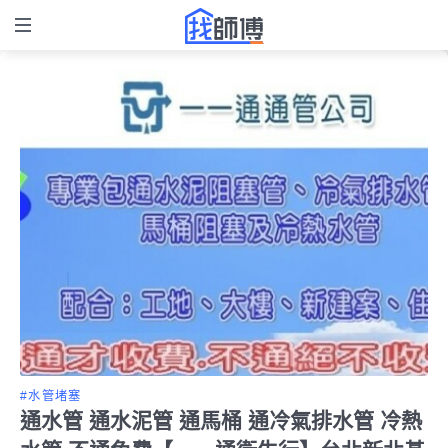
#水管堵塞
通水管 通水泥管 通馬桶 通冷氣排水管 冷熱