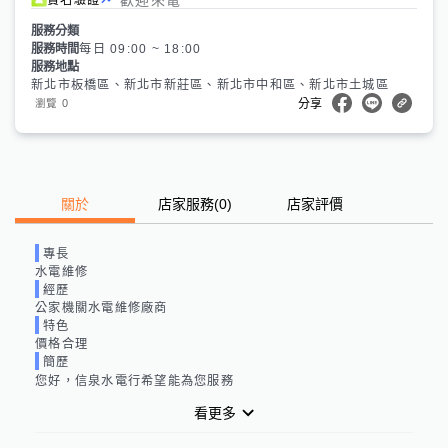
服務分類
服務時間
每日 09:00 ~ 18:00
服務地點
新北市板橋區、新北市新莊區、新北市中和區、新北市土城區
0
瀏覽
分享
關於
店家服務
(
0
)
店家評價
專長
水電維修
經歷
公家機關水電維修廠商
特色
價格合理
簡歷
您好，信泉水電行希望能為您服務
看更多