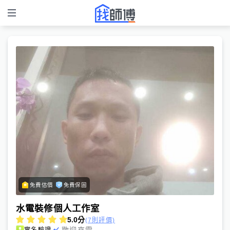
免費估價
免費保固
水電裝修個人工作室
5.0
分
(7則評價)
歡迎來電
實名驗證