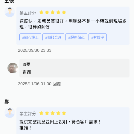
王*閔
業主評分
速度快，服務品質很好，剛聯絡不到一小時就到現場處
理，很棒的師傅
#細心施工
#價錢合理
#服務貼心
#有效率
2025/09/30 23:33
回覆
謝謝
2025/11/06 01:00 回覆
鄭
業主評分
提供完整訊息並附上說明，符合客戶需求！
推推！