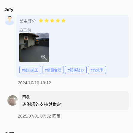
Jo*y
業主評分
施工前
#細心施工
#價錢合理
#服務貼心
#有效率
2024/10/10 19:12
回覆
謝謝您的支持與肯定
2025/07/01 07:32 回覆