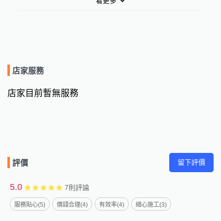
看更多
店家服務
店家目前暫無服務
留下評價
評價
5.0
7
則評論
服務貼心(5)
價錢合理(4)
有效率(4)
細心施工(3)