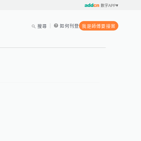
數字APP
如何刊登
搜尋
我是師傅要接案