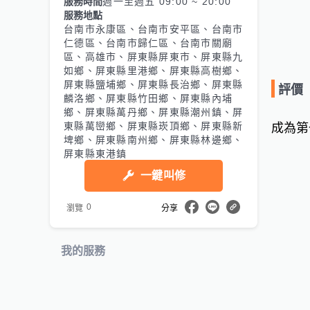
服務時間
週一至週五 09:00 ~ 20:00
服務地點
台南市永康區、台南市安平區、台南市
仁德區、台南市歸仁區、台南市關廟
區、高雄市、屏東縣屏東市、屏東縣九
如鄉、屏東縣里港鄉、屏東縣高樹鄉、
屏東縣鹽埔鄉、屏東縣長治鄉、屏東縣
評價
麟洛鄉、屏東縣竹田鄉、屏東縣內埔
鄉、屏東縣萬丹鄉、屏東縣潮州鎮、屏
東縣萬巒鄉、屏東縣崁頂鄉、屏東縣新
成為第
埤鄉、屏東縣南州鄉、屏東縣林邊鄉、
屏東縣東港鎮
一鍵叫修
0
瀏覽
分享
我的服務