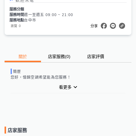
服務分類
服務時間
週一至週五 09:00 ~ 21:00
服務地點
台中市
0
瀏覽
分享
關於
店家服務
(
0
)
店家評價
簡歷
您好，
憶錦空調
希望能為您服務！
看更多
店家服務