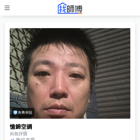
免費保固
憶錦空調
尚無評價
歡迎來電