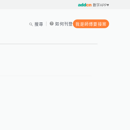
數字APP
如何刊登
搜尋
我是師傅要接案