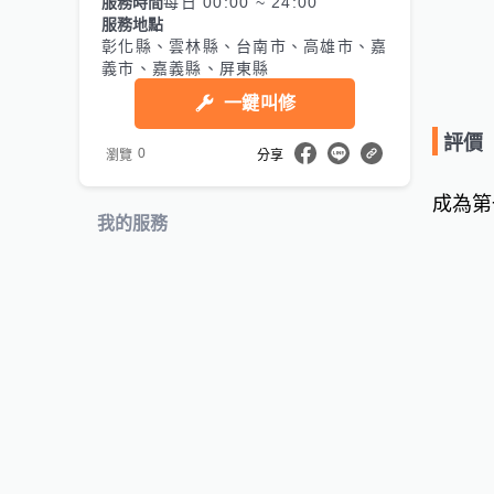
服務時間
每日 00:00 ~ 24:00
服務地點
彰化縣、雲林縣、台南市、高雄市、嘉
義市、嘉義縣、屏東縣
一鍵叫修
評價
0
瀏覽
分享
成為第
我的服務