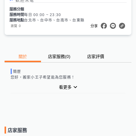
服務分類
服務時間
每日 00:00 ~ 23:30
服務地點
台北市、台中市、台南市、台東縣
0
瀏覽
分享
關於
店家服務
(
0
)
店家評價
簡歷
您好，
搬家小王子
希望能為您服務！
看更多
店家服務