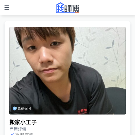
免費保固
搬家小王子
尚無評價
歡迎來電