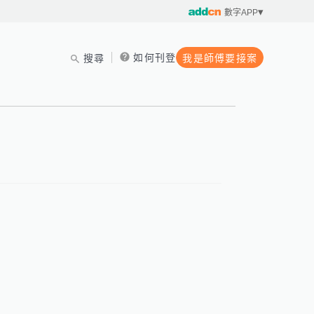
數字APP
如何刊登
搜尋
我是師傅要接案