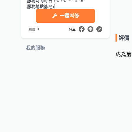
服務時間
每日 00:00 ~ 24:00
服務地點
基隆市
一鍵叫修
0
瀏覽
分享
評價
我的服務
成為第