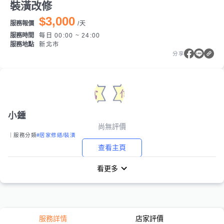
裝潢改修
$3,000
服務報價
/
天
服務時間
每日 00:00 ~ 24:00
服務地點
新北市
分享
小鍾
尚無評價
｜服務分類
#居家修繕/裝潢
查看主頁
看更多
服務詳情
店家評價