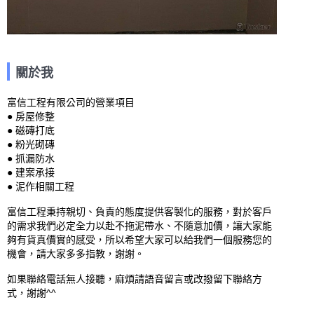
關於我
富信工程有限公司的營業項目

● 房屋修整

● 磁磚打底

● 粉光砌磚

● 抓漏防水

● 建案承接

● 泥作相關工程

富信工程秉持親切、負責的態度提供客製化的服務，對於客戶
的需求我們必定全力以赴不拖泥帶水、不隨意加價，讓大家能
夠有貨真價實的感受，所以希望大家可以給我們一個服務您的
機會，請大家多多指教，謝謝。

如果聯絡電話無人接聽，麻煩請語音留言或改撥留下聯絡方
式，謝謝^^