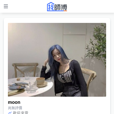
moon
尚無評價
歡迎來電