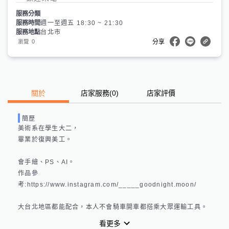
服務分類
服務時間
週一至週五 18:30 ~ 21:30
服務地點
台北市
0
瀏覽
分享
關於
店家服務
(
0
)
店家評價
簡歷
美術系在學生大二，

畢業於復興美工。

會手繪、PS、AI。

作品參
考:https://www.instagram.com/_____goodnight.moon/

大台北地區都能配合，本人不會騎車開車都搭乘大眾運輸工具。
看更多