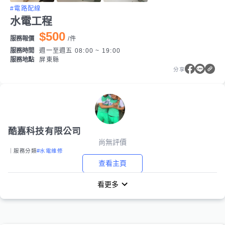
#電路配線
水電工程
$500
服務報價
/
件
服務時間
週一至週五 08:00 ~ 19:00
服務地點
屏東縣
分享
酷嘉科技有限公司
尚無評價
｜服務分類
#水電維修
查看主頁
看更多