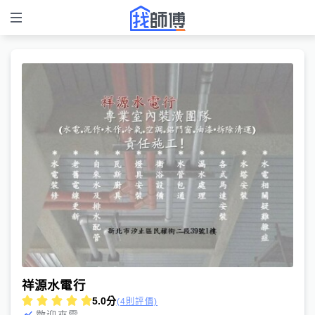
祥源水電行
5.0
分
(4則評價)
歡迎來電