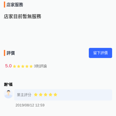
店家服務
店家目前暫無服務
留下評價
評價
5.0
3
則評論
謝*福
業主評分
2019/08/12 12:59