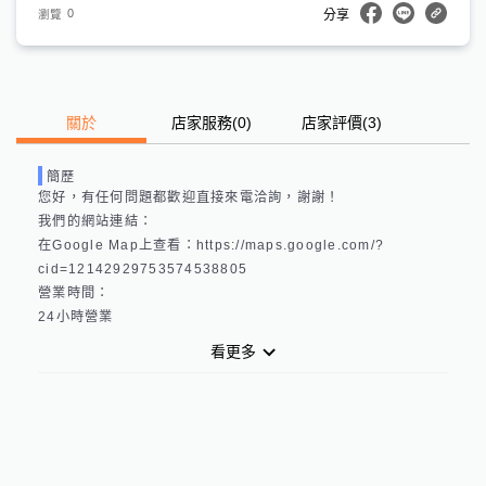
0
瀏覽
分享
關於
店家服務
(
0
)
店家評價
(3)
簡歷
您好，有任何問題都歡迎直接來電洽詢，謝謝！

我們的網站連結： 

在Google Map上查看：https://maps.google.com/?
cid=12142929753574538805 

營業時間：

看更多