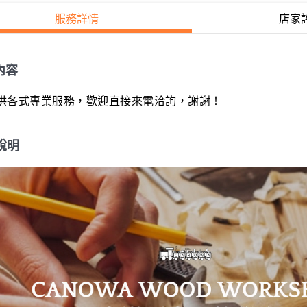
服務詳情
店家
內容
供各式專業服務，歡迎直接來電洽詢，謝謝！
說明