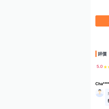
評價
5.0
Cha***