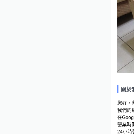
關於
您好，
我們的網站
在Googl
營業時間