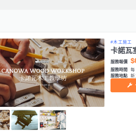
#木工施工
卡諾瓦
$
服務報價
服務時間
每日
服務地點
新