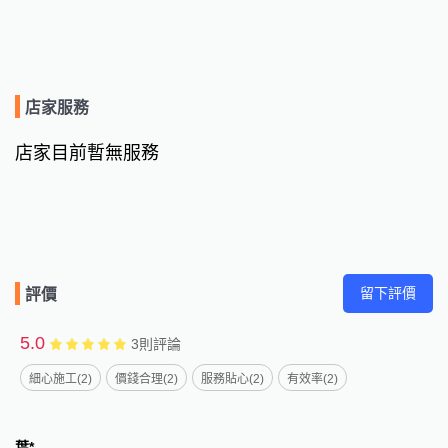
店家服務
店家目前暫無服務
留下評價
評價
5.0
3
則評論
細心施工(2)
價錢合理(2)
服務貼心(2)
有效率(2)
葉*