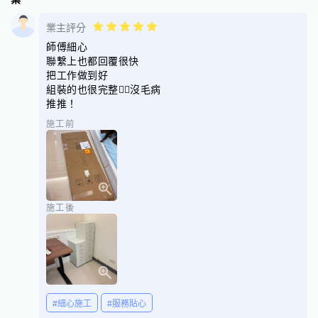
業主評分
師傅細心
聯繫上也都回覆很快
把工作做到好
組裝的也很完整👍🏻沒毛病
推推！
施工前
施工後
#細心施工
#服務貼心