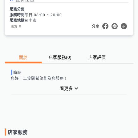
服務分類
服務時間
每日 08:00 ~ 20:00
服務地點
台中市
0
瀏覽
分享
關於
店家服務
(
0
)
店家評價
簡歷
您好，
王俊騏
希望能為您服務！
看更多
店家服務