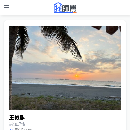
王俊騏
尚無評價
歡迎來電