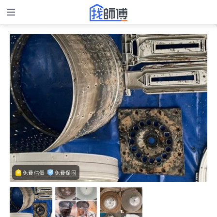
免費估價
免費保固