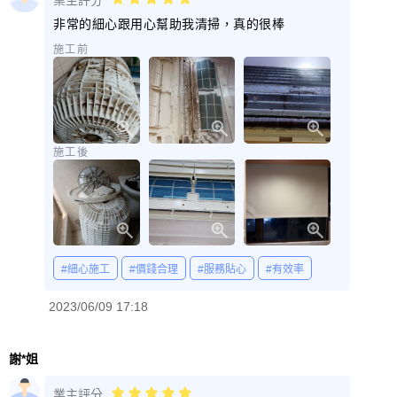
非常的細心跟用心幫助我清掃，真的很棒
施工前
施工後
#細心施工
#價錢合理
#服務貼心
#有效率
2023/06/09 17:18
謝*姐
業主評分