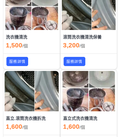
洗衣機清洗
滾筒洗衣機清洗保養
1,500
3,200
/
個
/
個
服務詳情
服務詳情
直立.滾筒洗衣機拆洗
直立式洗衣機清洗
1,600
1,600
/
個
/
個