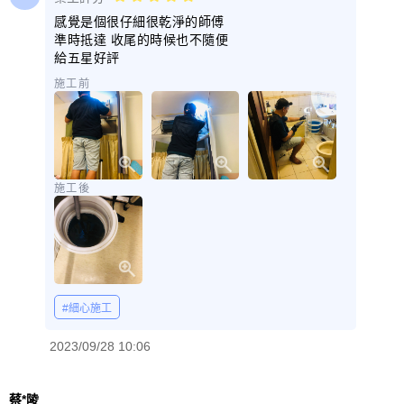
感覺是個很仔細很乾淨的師傅
準時抵達 收尾的時候也不隨便
給五星好評
施工前
施工後
#細心施工
2023/09/28 10:06
蔡*陵