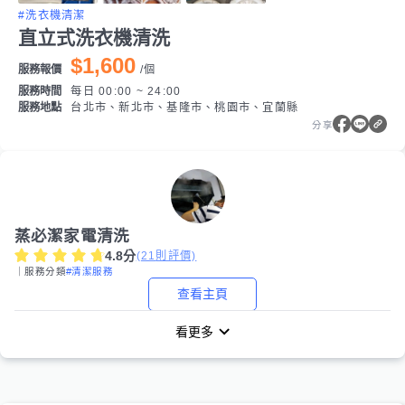
#洗衣機清潔
直立式洗衣機清洗
$1,600
服務報價
/
個
服務時間
每日 00:00 ~ 24:00
服務地點
台北市、新北市、基隆市、桃園市、宜蘭縣
分享
蒸必潔家電清洗
4.8
分
(
21
則評價)
｜服務分類
#清潔服務
查看主頁
看更多