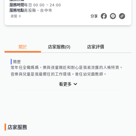
服務時間
每日 00:00 ~ 24:00
服務地點
南投縣、台中市
0
瀏覽
分享
關於
店家服務
(
0
)
店家評價
簡歷
常年任全職媽媽，樂與孩童親近和耐心是我易流露的人格特質。
音樂與兒童是我最嚮往的工作環境。曾任幼兒園教師。
看更多
店家服務