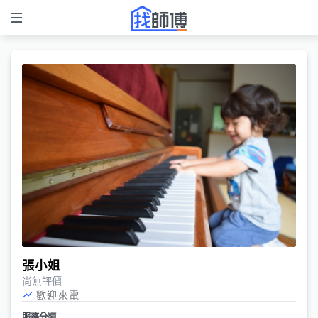
張小姐
尚無評價
歡迎來電
服務分類