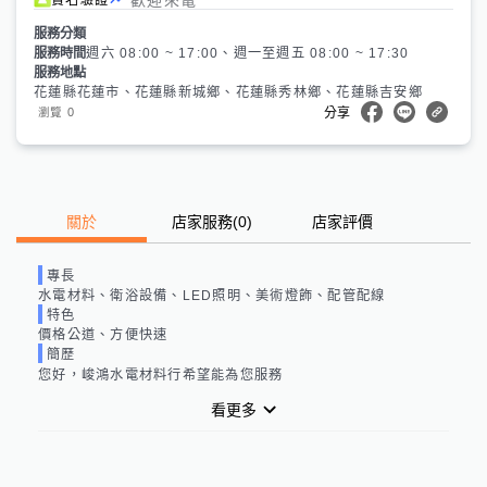
服務分類
服務時間
週六 08:00 ~ 17:00、週一至週五 08:00 ~ 17:30
服務地點
花蓮縣花蓮市、花蓮縣新城鄉、花蓮縣秀林鄉、花蓮縣吉安鄉
0
瀏覽
分享
關於
店家服務
(
0
)
店家評價
專長
水電材料、衛浴設備、LED照明、美術燈飾、配管配線
特色
價格公道、方便快速
簡歷
您好，峻鴻水電材料行希望能為您服務
看更多