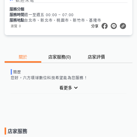
服務分類
服務時間
週一至週五 00:00 ~ 07:00
服務地點
台北市、新北市、桃園市、新竹市、基隆市
0
瀏覽
分享
關於
店家服務
(
0
)
店家評價
簡歷
您好，
六方環球數位科技
希望能為您服務！
看更多
店家服務