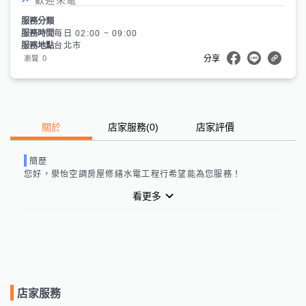
服務分類
服務時間
每日 02:00 ~ 09:00
服務地點
台北市
0
瀏覽
分享
關於
店家服務
(
0
)
店家評價
簡歷
您好，
澩怡空調房屋修繕水電工程行
希望能為您服務！
看更多
店家服務