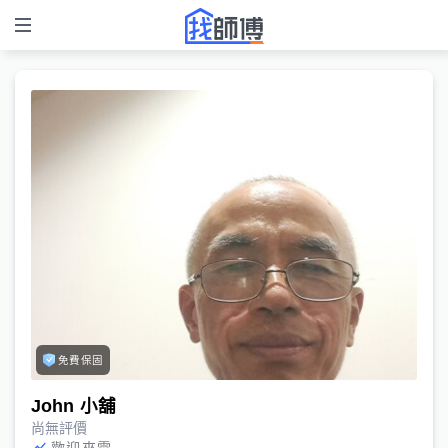
免費保固
John 小舖
尚無評價
歡迎來電