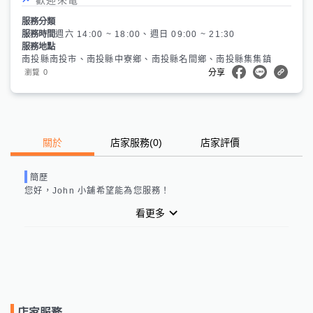
服務分類
服務時間
週六 14:00 ~ 18:00、週日 09:00 ~ 21:30
服務地點
南投縣南投市、南投縣中寮鄉、南投縣名間鄉、南投縣集集鎮
0
瀏覽
分享
關於
店家服務
(
0
)
店家評價
簡歷
您好，
John 小舖
希望能為您服務！
看更多
店家服務