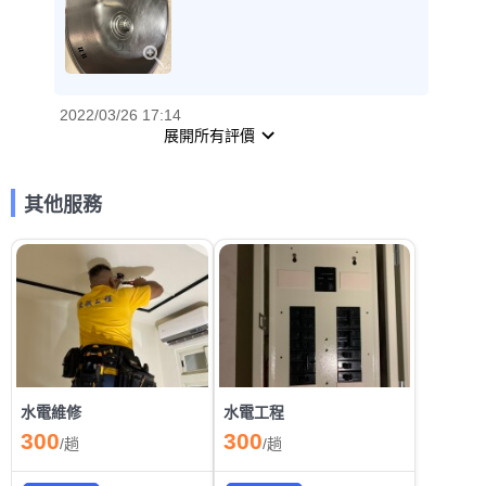
2022/03/26 17:14
展開所有評價
其他服務
水電維修
水電工程
300
300
/
趟
/
趟