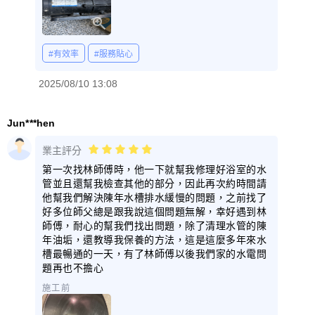
#有效率
#服務貼心
2025/08/10 13:08
Jun***hen
業主評分
第一次找林師傅時，他一下就幫我修理好浴室的水
管並且還幫我檢查其他的部分，因此再次約時間請
他幫我們解決陳年水槽排水緩慢的問題，之前找了
好多位師父總是跟我說這個問題無解，幸好遇到林
師傅，耐心的幫我們找出問題，除了清理水管的陳
年油垢，還教導我保養的方法，這是這麼多年來水
槽最暢通的一天，有了林師傅以後我們家的水電問
題再也不擔心
施工前