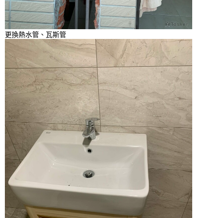
更換熱水管、瓦斯管