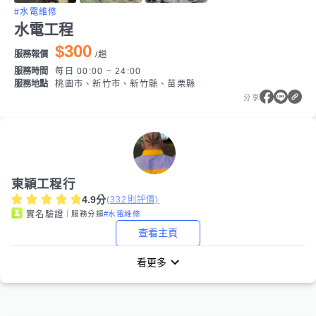
#水電維修
水電工程
$300
服務報價
/
趟
服務時間
每日 00:00 ~ 24:00
服務地點
桃園市、新竹市、新竹縣、苗栗縣
分享
東穎工程行
4.9
分
(
332
則評價)
｜服務分類
#水電維修
實名驗證
查看主頁
看更多