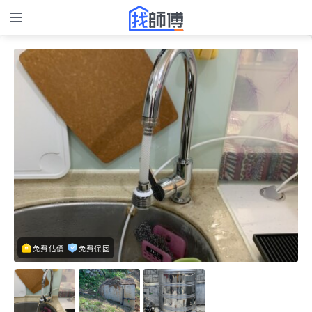
免費估價
免費保固