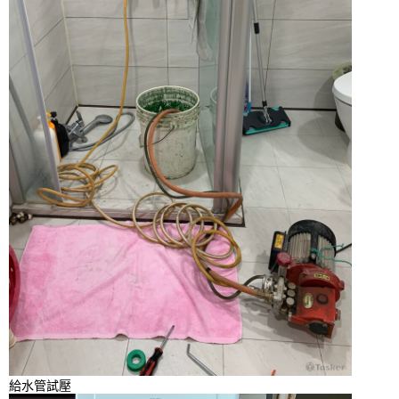
給水管試壓