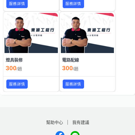
服務詳情
服務詳情
燈具裝修
電路配線
300
300
/
趟
/
趟
服務詳情
服務詳情
幫助中心
我有建議