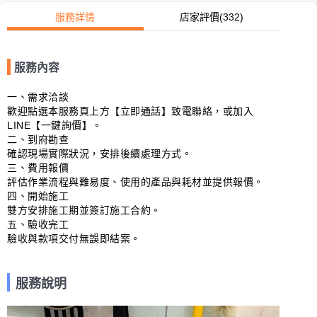
服務詳情
店家評價
(332)
服務內容
一、需求洽談

歡迎點選本服務頁上方【立即通話】致電聯絡，或加入
LINE【一鍵詢價】。

二、到府勘查

確認現場實際狀況，安排後續處理方式。

三、費用報價

評估作業流程與難易度、使用的產品與耗材並提供報價。

四、開始施工

雙方安排施工期並簽訂施工合約。

五、驗收完工

驗收與款項交付無誤即結案。
服務說明