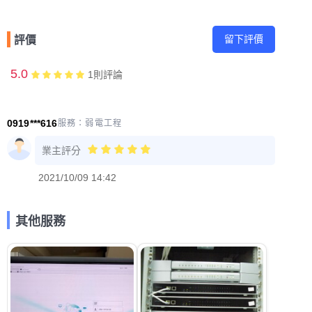
留下評價
評價
5.0
1
則評論
0919***616
服務：
弱電工程
業主評分
2021/10/09 14:42
其他服務