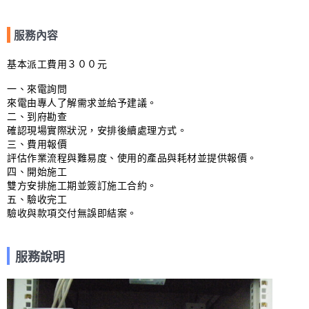
服務內容
基本派工費用３００元

一、來電詢問

來電由專人了解需求並給予建議。

二、到府勘查

確認現場實際狀況，安排後續處理方式。

三、費用報價

評估作業流程與難易度、使用的產品與耗材並提供報價。

四、開始施工

雙方安排施工期並簽訂施工合約。

五、驗收完工

驗收與款項交付無誤即結案。
服務說明