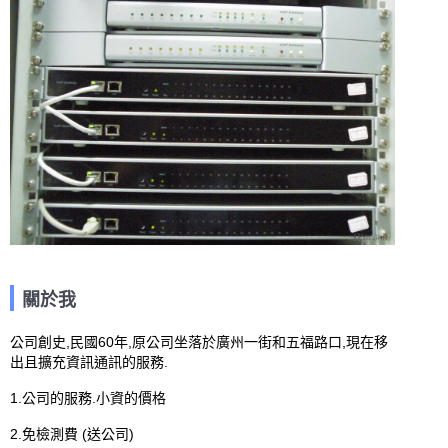
關於我
公司創史,民國60年,原公司坐落於廣州一街和五福路口,現在移
出且擴充資訊通訊的服務.

1.公司的服務.小資的價格

2.免檢測費 (送公司)
