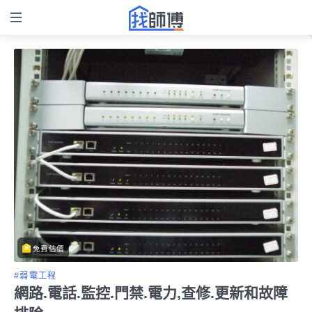
免費估價
#弱電工程
網路.電話.監控.門禁.電力,查修.更新和故障