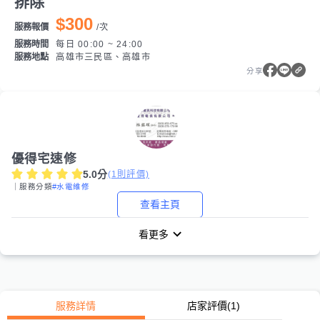
排除
$300
服務報價
/
次
服務時間
每日 00:00 ~ 24:00
服務地點
高雄市三民區、高雄市
分享
優得宅速修
5.0
分
(
1
則評價)
｜服務分類
#水電維修
查看主頁
看更多
服務詳情
店家評價
(1)