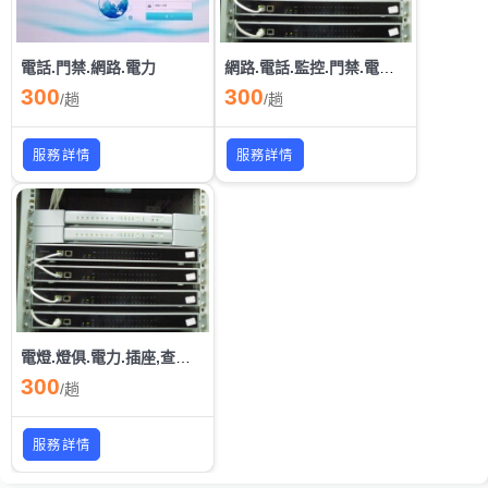
電話.門禁.網路.電力
網路.電話.監控.門禁.電力,查修.更新和故障排除
300
300
/
趟
/
趟
服務詳情
服務詳情
電燈.燈俱.電力.插座,查修.更換和故障排除
300
/
趟
服務詳情