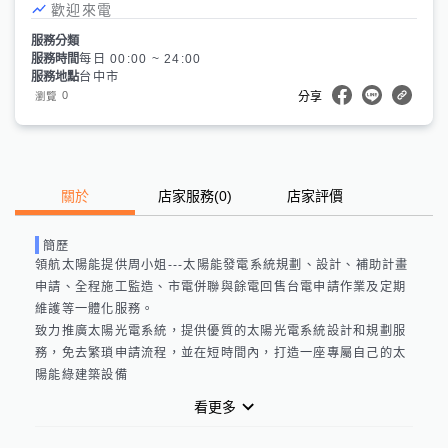
歡迎來電
服務分類
服務時間
每日 00:00 ~ 24:00
服務地點
台中市
0
瀏覽
分享
關於
店家服務
(
0
)
店家評價
簡歷
領航太陽能提供周小姐---太陽能發電系統規劃、設計、補助計畫
申請、全程施工監造、市電併聯與餘電回售台電申請作業及定期
維護等一體化服務。

致力推廣太陽光電系統，提供優質的太陽光電系統設計和規劃服
務，免去繁瑣申請流程，並在短時間內，打造一座專屬自己的太
陽能綠建築設備
看更多