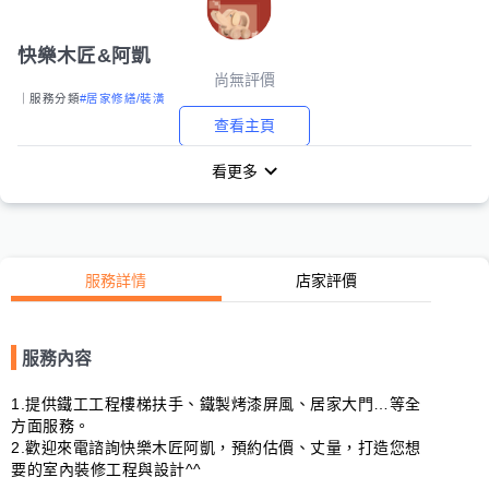
快樂木匠&阿凱
尚無評價
｜服務分類
#居家修繕/裝潢
查看主頁
看更多
服務詳情
店家評價
服務內容
1.提供鐵工工程樓梯扶手、鐵製烤漆屏風、居家大門…等全
方面服務。 

2.歡迎來電諮詢快樂木匠阿凱，預約估價、丈量，打造您想