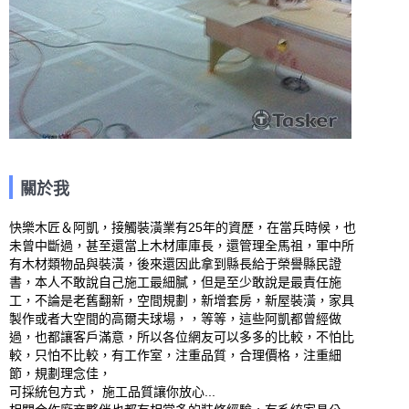
關於我
快樂木匠＆阿凱，接觸裝潢業有25年的資歷，在當兵時候，也
未曾中斷過，甚至還當上木材庫庫長，還管理全馬祖，軍中所
有木材類物品與裝潢，後來還因此拿到縣長給于榮譽縣民證
書，本人不敢說自己施工最細膩，但是至少敢說是最責任施
工，不論是老舊翻新，空間規劃，新增套房，新屋裝潢，家具
製作或者大空間的高爾夫球場，，等等，這些阿凱都曾經做
過，也都讓客戶滿意，所以各位網友可以多多的比較，不怕比
較，只怕不比較，有工作室，注重品質，合理價格，注重細
節，規劃理念佳，

可採統包方式， 施工品質讓你放心...
