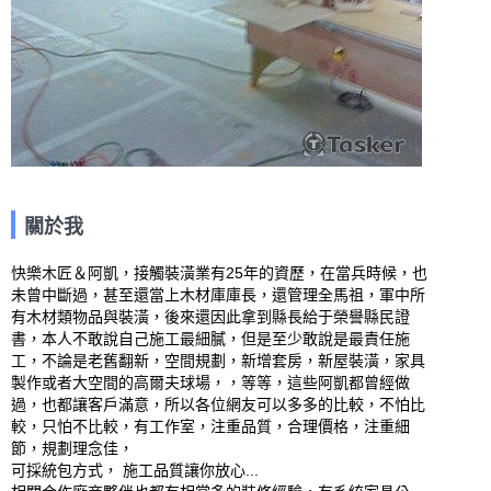
關於我
快樂木匠＆阿凱，接觸裝潢業有25年的資歷，在當兵時候，也
未曾中斷過，甚至還當上木材庫庫長，還管理全馬祖，軍中所
有木材類物品與裝潢，後來還因此拿到縣長給于榮譽縣民證
書，本人不敢說自己施工最細膩，但是至少敢說是最責任施
工，不論是老舊翻新，空間規劃，新增套房，新屋裝潢，家具
製作或者大空間的高爾夫球場，，等等，這些阿凱都曾經做
過，也都讓客戶滿意，所以各位網友可以多多的比較，不怕比
較，只怕不比較，有工作室，注重品質，合理價格，注重細
節，規劃理念佳，

可採統包方式， 施工品質讓你放心...
