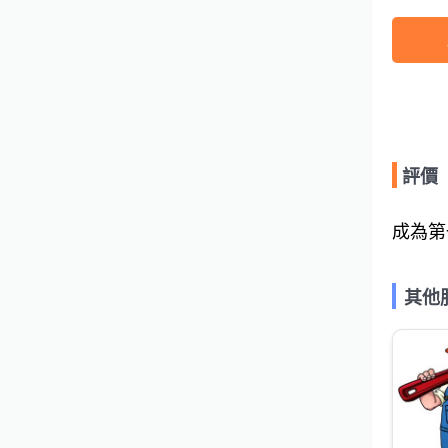
評價
成為第
其他