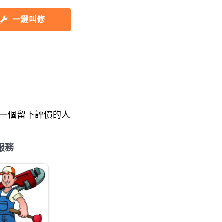
一鍵叫修
一個留下評價的人
服務