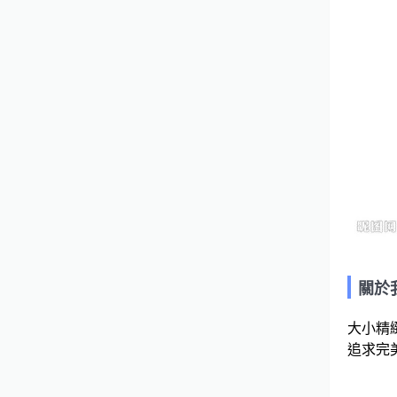
關於
大小精緻
追求完