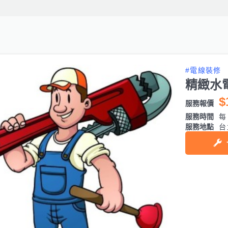
#電線裝修
精緻水
$
服務報價
服務時間
每日
服務地點
台