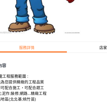
服務詳情
店家
內容
工程服務範圍 :

能為您提供精緻的工程品質

時可配合施工，可配合趕工

;泥作;裝修;網路...精緻工程

地區(北北基;桃竹苗)