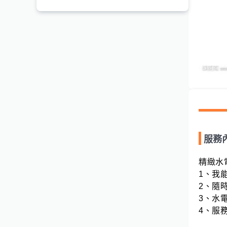
服務
精緻水電
1、我
2、隨
3、水電
4、服務