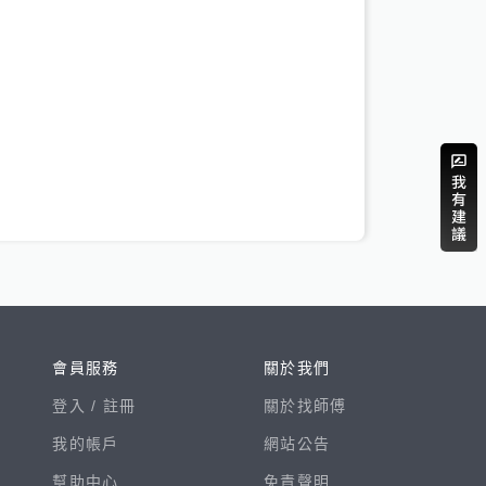
會員服務
關於我們
登入 /
註冊
關於找師傅
我的帳戶
網站公告
幫助中心
免責聲明