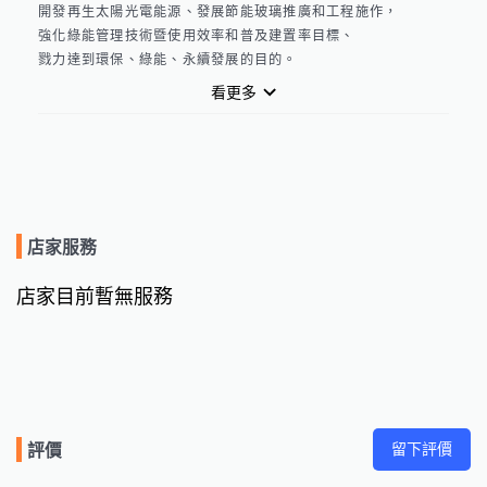
開發再生太陽光電能源、發展節能玻璃推廣和工程施作，

強化綠能管理技術暨使用效率和普及建置率目標、

戮力達到環保、綠能、永續發展的目的。
看更多
店家服務
店家目前暫無服務
留下評價
評價