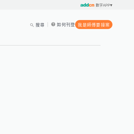
數字APP
如何刊登
搜尋
我是師傅要接案