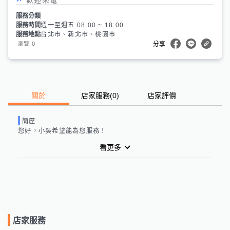
服務分類
服務時間
週一至週五 08:00 ~ 18:00
服務地點
台北市、新北市、桃園市
0
瀏覽
分享
關於
店家服務
(
0
)
店家評價
簡歷
您好，
小吳
希望能為您服務！
看更多
店家服務