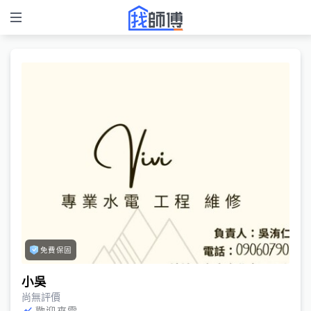
免費保固
小吳
尚無評價
歡迎來電