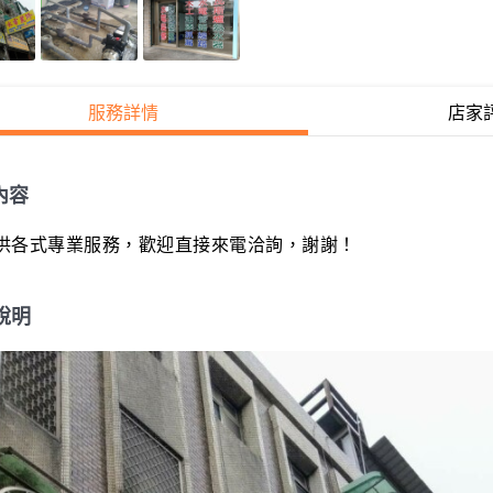
服務詳情
店家
內容
供各式專業服務，歡迎直接來電洽詢，謝謝！
說明