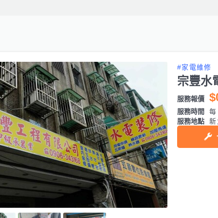
#家電維修
宗豐水
$
服務報價
服務時間
每日
服務地點
新