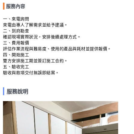
服務內容
一、來電詢問

來電由專人了解需求並給予建議。

二、到府勘查

確認現場實際狀況，安排後續處理方式。

三、費用報價

評估作業流程與難易度、使用的產品與耗材並提供報價。

四、開始施工

雙方安排施工期並簽訂施工合約。

五、驗收完工

驗收與款項交付無誤即結案。
服務說明