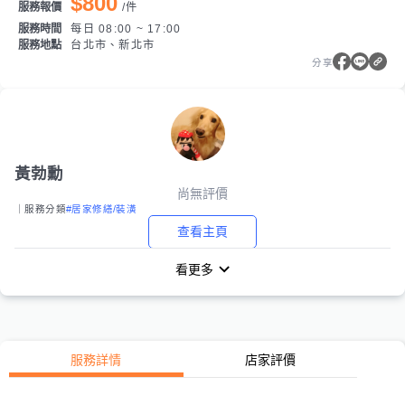
$800
服務報價
/
件
服務時間
每日 08:00 ~ 17:00
服務地點
台北市、新北市
分享
黃勃勳
尚無評價
｜服務分類
#居家修繕/裝潢
查看主頁
看更多
服務詳情
店家評價