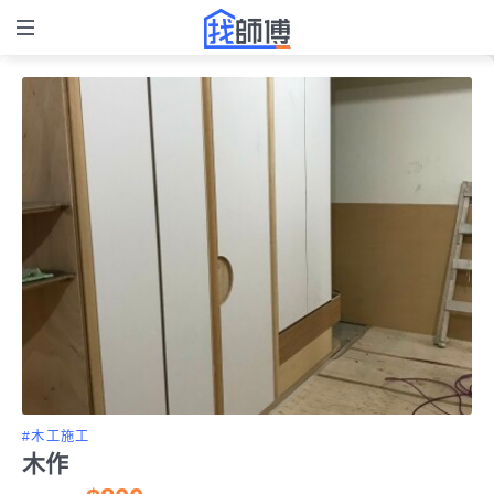
#木工施工
木作