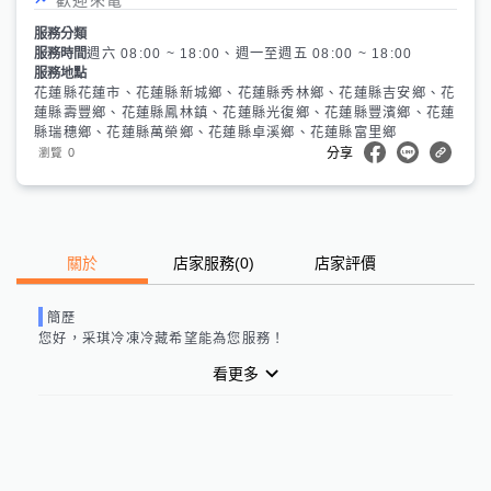
服務分類
服務時間
週六 08:00 ~ 18:00、週一至週五 08:00 ~ 18:00
服務地點
花蓮縣花蓮市、花蓮縣新城鄉、花蓮縣秀林鄉、花蓮縣吉安鄉、花
蓮縣壽豐鄉、花蓮縣鳳林鎮、花蓮縣光復鄉、花蓮縣豐濱鄉、花蓮
縣瑞穗鄉、花蓮縣萬榮鄉、花蓮縣卓溪鄉、花蓮縣富里鄉
0
瀏覽
分享
關於
店家服務
(
0
)
店家評價
簡歷
您好，
采琪冷凍冷藏
希望能為您服務！
看更多