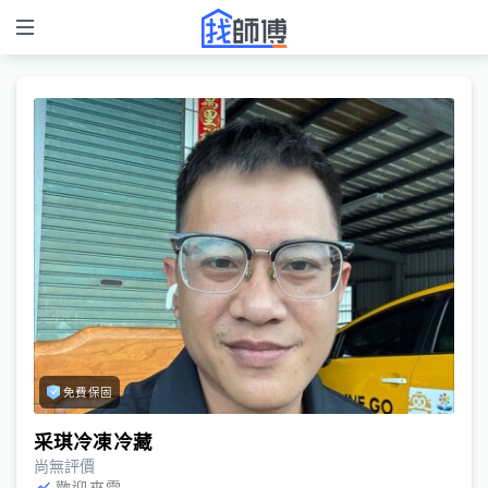
免費保固
采琪冷凍冷藏
尚無評價
歡迎來電