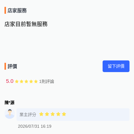
店家服務
店家目前暫無服務
留下評價
評價
5.0
1
則評論
陳*源
業主評分
2026/07/31 16:19