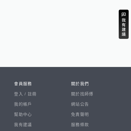
會員服務
關於我們
登入 /
註冊
關於找師傅
我的帳戶
網站公告
幫助中心
免責聲明
我有建議
服務條款