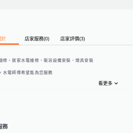
關於
店家服務
(
0
)
店家評價
(3)
長
翻修、居家水電維修、衛浴設備安裝、燈具安裝
歷
，水電師傅希望能為您服務
看更多
服務