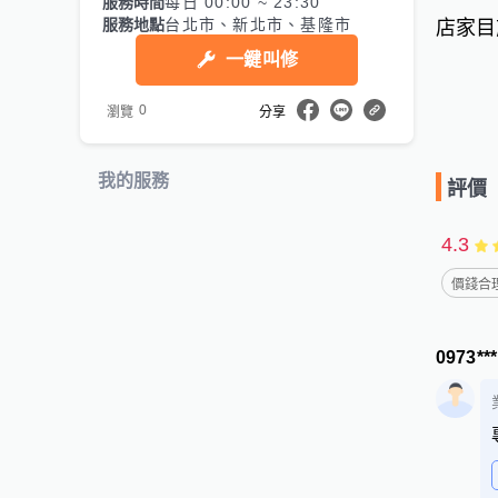
服務時間
每日 00:00 ~ 23:30
服務地點
台北市、新北市、基隆市
店家目
一鍵叫修
0
瀏覽
分享
我的服務
評價
4.3
價錢合理
0973**