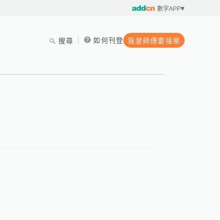
數字APP
如何刊登
搜尋
我是師傅要接案