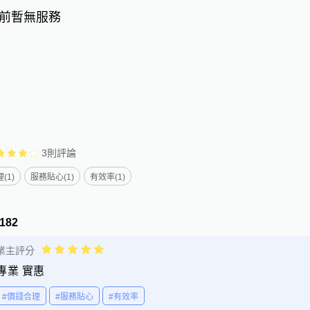
前暫無服務
3
則評論
(1)
服務貼心(1)
有效率(1)
*182
業主評分
專業 實惠
#價錢合理
#服務貼心
#有效率